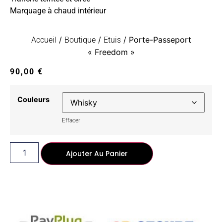
Marquage à chaud intérieur
/
/
/ Porte-Passeport
Accueil
Boutique
Etuis
« Freedom »
90,00
€
Couleurs
Effacer
Ajouter Au Panier