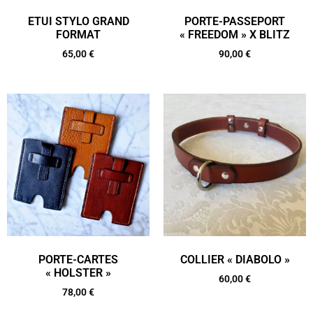
ETUI STYLO GRAND
PORTE-PASSEPORT
FORMAT
« FREEDOM » X BLITZ
65,00
€
90,00
€
PORTE-CARTES
COLLIER « DIABOLO »
« HOLSTER »
60,00
€
78,00
€