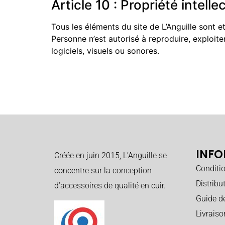
Article 10 : Propriété intelle
Tous les éléments du site de L’Anguille sont et 
Personne n’est autorisé à reproduire, exploiter
logiciels, visuels ou sonores.
INFO
Créée en juin 2015, L’Anguille se
Conditi
concentre sur la conception
Distribu
d’accessoires de qualité en cuir.
Guide de
Livraiso