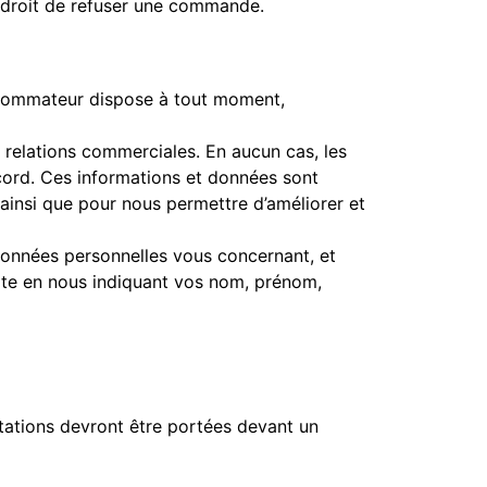
le droit de refuser une commande.
onsommateur dispose à tout moment,
relations commerciales. En aucun cas, les
ord. Ces informations et données sont
 ainsi que pour nous permettre d’améliorer et
 données personnelles vous concernant, et
 site en nous indiquant vos nom, prénom,
stations devront être portées devant un