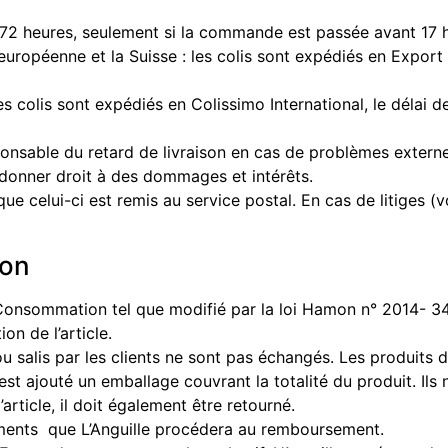
us 72 heures, seulement si la commande est passée avant 17 
ropéenne et la Suisse : les colis sont expédiés en Export su
 colis sont expédiés en Colissimo International, le délai de
onsable du retard de livraison en cas de problèmes externes 
 donner droit à des dommages et intérêts.
que celui-ci est remis au service postal. En cas de litiges (v
ion
 Consommation tel que modifié par la loi Hamon n° 2014- 34
on de l’article.
 salis par les clients ne sont pas échangés. Les produits 
est ajouté un emballage couvrant la totalité du produit. Ils 
article, il doit également être retourné.
léments que L’Anguille procédera au remboursement.