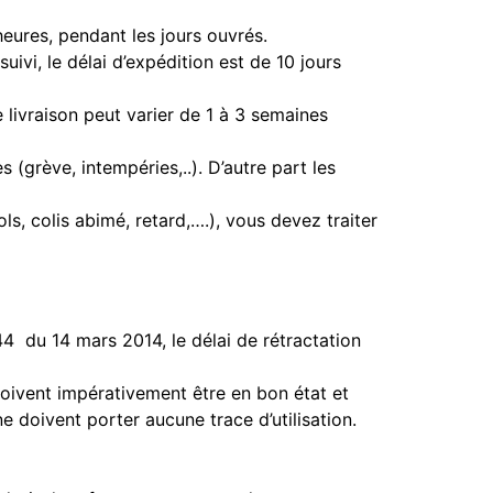
heures, pendant les jours ouvrés.
ivi, le délai d’expédition est de 10 jours
 livraison peut varier de 1 à 3 semaines
(grève, intempéries,..). D’autre part les
ols, colis abimé, retard,….), vous devez traiter
4 du 14 mars 2014, le délai de rétractation
doivent impérativement être en bon état et
ne doivent porter aucune trace d’utilisation.