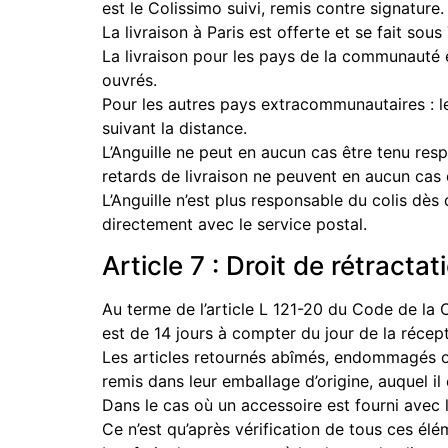
est le Colissimo suivi, remis contre signature.
La livraison à Paris est offerte et se fait so
La livraison pour les pays de la communauté eu
ouvrés.
Pour les autres pays extracommunautaires : les
suivant la distance.
L’Anguille ne peut en aucun cas être tenu resp
retards de livraison ne peuvent en aucun cas
L’Anguille n’est plus responsable du colis dès 
directement avec le service postal.
Article 7 : Droit de rétractat
Au terme de l’article L 121-20 du Code de la
est de 14 jours à compter du jour de la récepti
Les articles retournés abîmés, endommagés ou
remis dans leur emballage d’origine, auquel il 
Dans le cas où un accessoire est fourni avec l’
Ce n’est qu’après vérification de tous ces é