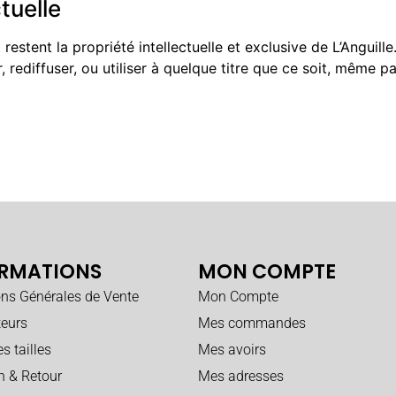
ctuelle
restent la propriété intellectuelle et exclusive de L’Anguille
, rediffuser, ou utiliser à quelque titre que ce soit, même pa
RMATIONS
MON COMPTE
ons Générales de Vente
Mon Compte
teurs
Mes commandes
s tailles
Mes avoirs
n & Retour
Mes adresses