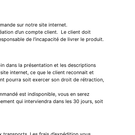
mmande sur notre site internet.
ation d’un compte client. Le client doit
esponsable de l’incapacité de livrer le produit.
oin dans la présentation et les descriptions
ite internet, ce que le client reconnait et
nt pourra soit exercer son droit de rétraction,
commandé est indisponible, vous en serez
ment qui interviendra dans les 30 jours, soit
 transports. Les frais d’expédition vous