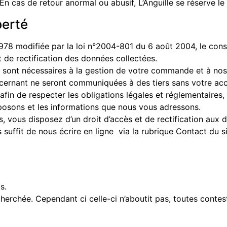
. En cas de retour anormal ou abusif, L’Anguille se réserve 
berté
 1978 modifiée par la loi n°2004-801 du 6 août 2004, le c
t de rectification des données collectées.
sont nécessaires à la gestion de votre commande et à nos 
cernant ne seront communiquées à des tiers sans votre acc
afin de respecter les obligations légales et réglementaires,
posons et les informations que nous vous adressons.
s, vous disposez d’un droit d’accès et de rectification aux
us suffit de nous écrire en ligne via la rubrique Contact du
s.
echerchée. Cependant ci celle-ci n’aboutit pas, toutes conte