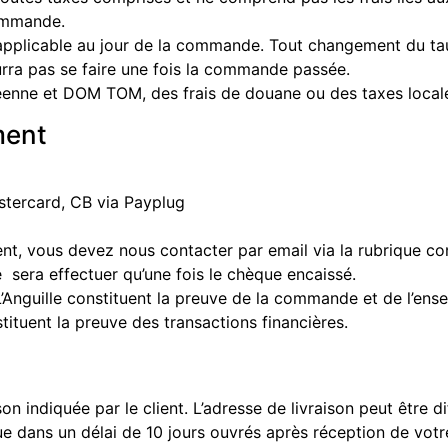
commande.
applicable au jour de la commande. Tout changement du taux
rra pas se faire une fois la commande passée.
enne et DOM TOM, des frais de douane ou des taxes locales
ment
astercard, CB via Payplug
nt, vous devez nous contacter par email via la rubrique co
 sera effectuer qu’une fois le chèque encaissé.
’Anguille constituent la preuve de la commande et de l’en
ituent la preuve des transactions financières.
son indiquée par le client. L’adresse de livraison peut être d
tue dans un délai de 10 jours ouvrés après réception de vo