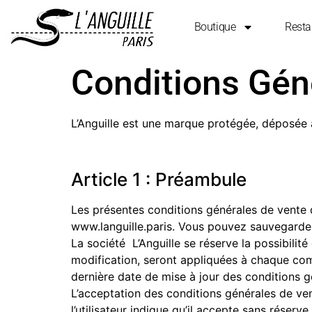
Boutique
Resta
Conditions Gén
L’Anguille est une marque protégée, déposée à
Article 1 : Préambule
Les présentes conditions générales de vente dé
www.languille.paris. Vous pouvez sauvegarder
La société L’Anguille se réserve la possibili
modification, seront appliquées à chaque co
dernière date de mise à jour des conditions g
L’acceptation des conditions générales de ven
l’utilisateur indique qu’il accepte sans réserv