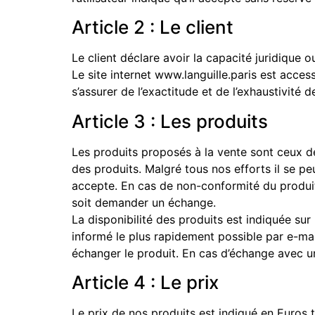
Article 2 : Le client
Le client déclare avoir la capacité juridique 
Le site internet www.languille.paris est acce
s’assurer de l’exactitude et de l’exhaustivité 
Article 3 : Les produits
Les produits proposés à la vente sont ceux déc
des produits. Malgré tous nos efforts il se peu
accepte. En cas de non-conformité du produit li
soit demander un échange.
La disponibilité des produits est indiquée sur
informé le plus rapidement possible par e-ma
échanger le produit. En cas d’échange avec u
Article 4 : Le prix
Le prix de nos produits est indiqué en Euros 