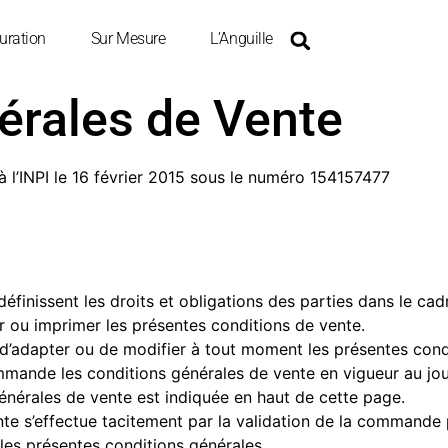
uration
Sur Mesure
L’Anguille
érales de Vente
 l’INPI le 16 février 2015 sous le numéro 154157477
finissent les droits et obligations des parties dans le cadr
 ou imprimer les présentes conditions de vente.
té d’adapter ou de modifier à tout moment les présentes con
mmande les conditions générales de vente en vigueur au jo
énérales de vente est indiquée en haut de cette page.
te s’effectue tacitement par la validation de la commande 
e les présentes conditions générales.