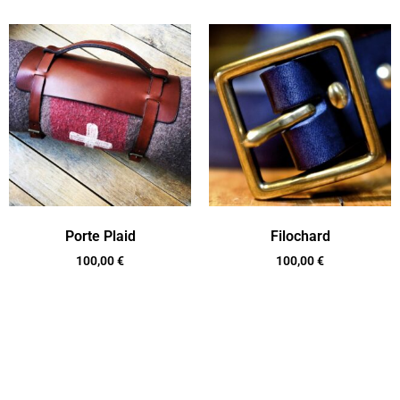
Porte Plaid
Filochard
100,00
€
100,00
€