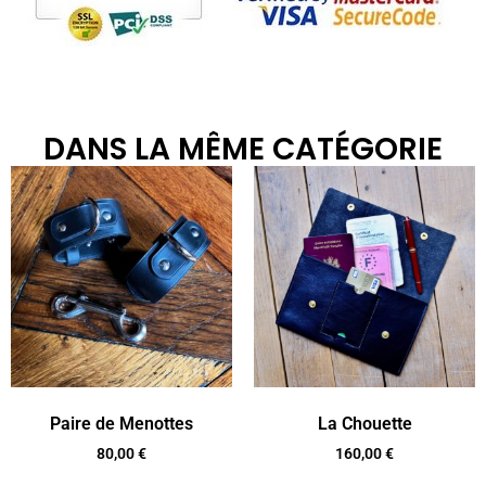
DANS LA MÊME CATÉGORIE
Paire de Menottes
La Chouette
80,00
€
160,00
€