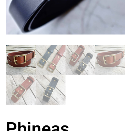
Phineas