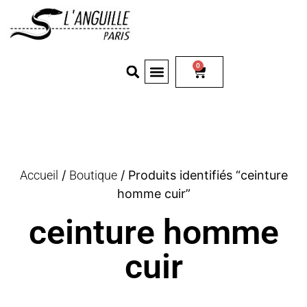
0
Accueil
/
Boutique
/ Produits identifiés “ceinture
homme cuir”
ceinture homme
cuir