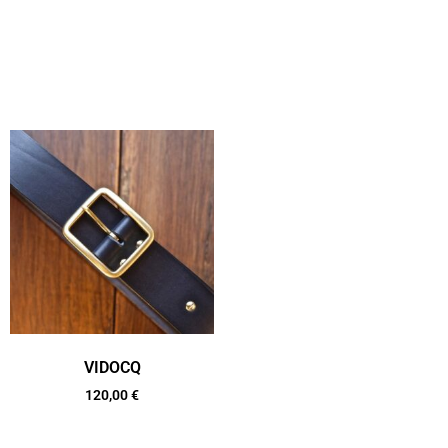
VIDOCQ
120,00
€