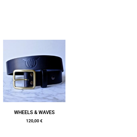
WHEELS & WAVES
120,00
€