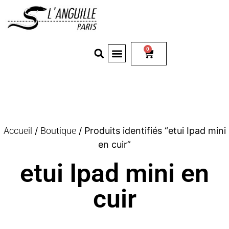
0
Accueil
/
Boutique
/ Produits identifiés “etui Ipad mini
en cuir”
etui Ipad mini en
cuir