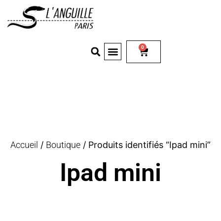
0
Accueil
/
Boutique
/ Produits identifiés “Ipad mini”
Ipad mini