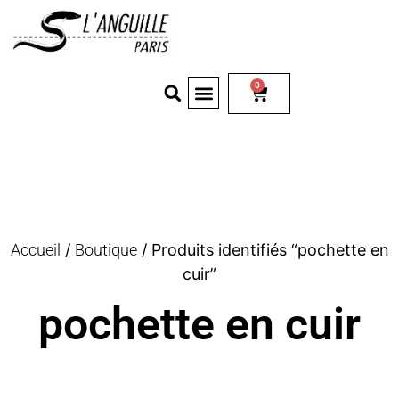
0
Accueil
/
Boutique
/ Produits identifiés “pochette en
cuir”
pochette en cuir