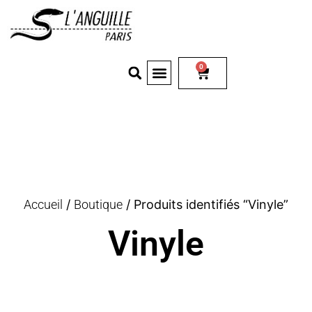
0
Accueil
/
Boutique
/ Produits identifiés “Vinyle”
Vinyle