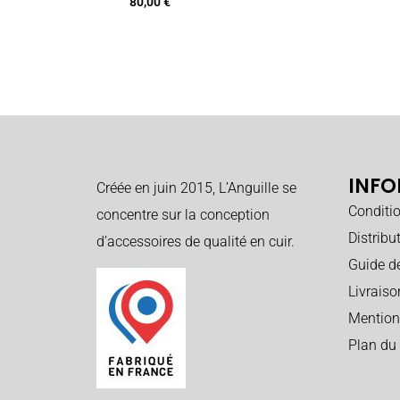
80,00
€
INFO
Créée en juin 2015, L’Anguille se
Conditi
concentre sur la conception
Distribu
d’accessoires de qualité en cuir.
Guide de
Livraiso
Mention
Plan du 