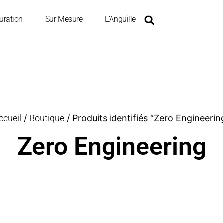
uration
Sur Mesure
L’Anguille
ccueil
/
Boutique
/ Produits identifiés “Zero Engineerin
Zero Engineering