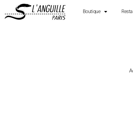
Boutique
Resta
A