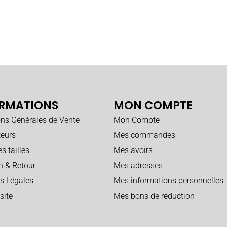
RMATIONS
MON COMPTE
ons Générales de Vente
Mon Compte
teurs
Mes commandes
s tailles
Mes avoirs
n & Retour
Mes adresses
s Légales
Mes informations personnelles
site
Mes bons de réduction