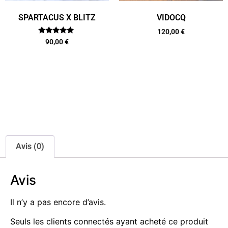
SPARTACUS X BLITZ
VIDOCQ
120,00
€
Note
90,00
€
5.00
sur 5
Avis (0)
Avis
Il n’y a pas encore d’avis.
Seuls les clients connectés ayant acheté ce produit